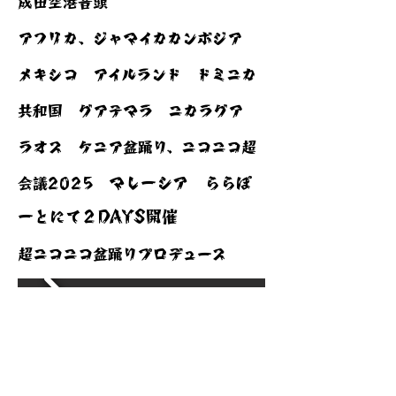
成田空港音頭
アフリカ、ジャマイカ
​カンボジア
メキシコ アイルランド ドミニカ
共和国 グアテマラ ニカラグア
ラオス ​ケニア盆踊り、ニコニコ超
マレーシア ららぽ
会議2025
ーとにて２DAYS開催
超ニコニコ盆踊りプロデュース