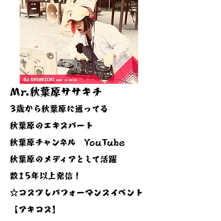
Mr.秋葉原ササキチ
3歳から秋葉原に通ってる
秋葉原のエキスパート
秋葉原チャンネル YouTube
秋葉原のメディアとして活躍
数15年以上発信！
☆コスプレパフォーマンスイベント
【アキコス】