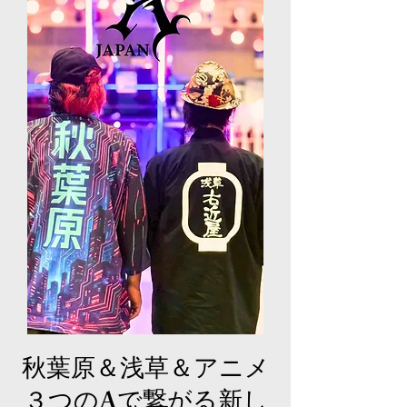
秋葉原＆浅草＆アニメ
​３つのAで繋がる新し